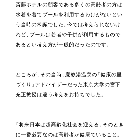
斎藤ホテルの顧客である多くの高齢者の方は
水着を着てプールを利用するわけがないとい
う当時の常識でした
。
今では考えられないけ
れど
、
プールは若者や子供が利用するもので
あるとい考え方が一般的だったのです
。
ところが
、
その当時
、
鹿教湯温泉の
「
健康の里
づくり
」
アドバイザーだった東京大学の宮下
充正教授は違う考えをお持ちでした
。
「
将来日本は超高齢化社会を迎える
。
そのとき
に一番必要なのは高齢者が健康でいること
。