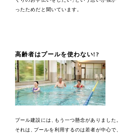
ったためだと聞いています
。
高齢者はプールを使わない!?
プール建設には
、
もう一つ懸念がありました
。
それは
、
プールを利用するのは若者が中心で
、