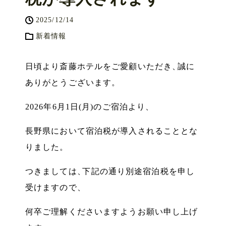
2025/12/14
新着情報
日頃より斎藤ホテルをご愛顧いただき
、
誠に
ありがとうございます
。
2026年6月1日(月)のご宿泊より
、
長野県において宿泊税が導入されることとな
りました
。
つきましては
、
下記の通り別途宿泊税を申し
受けますので
、
何卒ご理解くださいますようお願い申し上げ