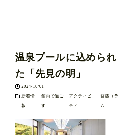
温泉プールに込められ
た「先見の明」
2024/10/01
新着情
館内で過ご
アクティビ
斎藤コラ
報
す
ティ
ム