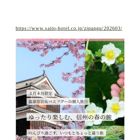
https://www.saito-hotel.co.jp/zipangu/202603/