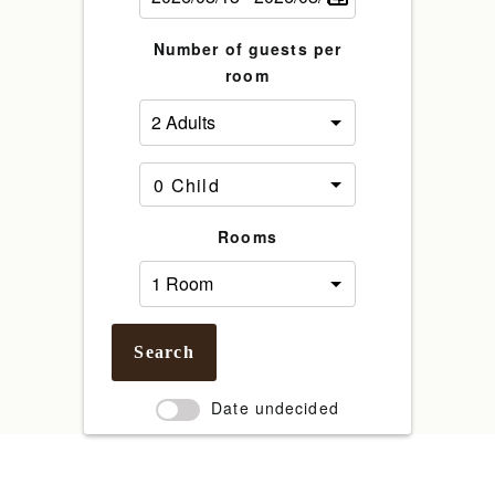
Number of guests per
room
Rooms
Search
Date undecided