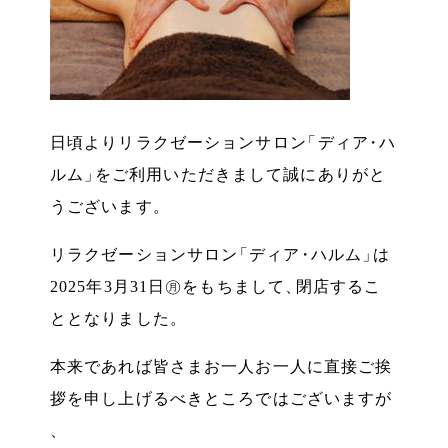
日頃よりリラクゼーションサロン
「
ディア
・
ハ
ルム
」
をご利用いただきまして誠にありがと
うございます
。
リラクゼーションサロン
「
ディア
・
ハルム
」
は
2025年3月31日㊊をもちまして
、
閉店するこ
ととなりました
。
本来であれば皆さまお一人お一人に直接ご挨
拶を申し上げるべきところではございますが
、