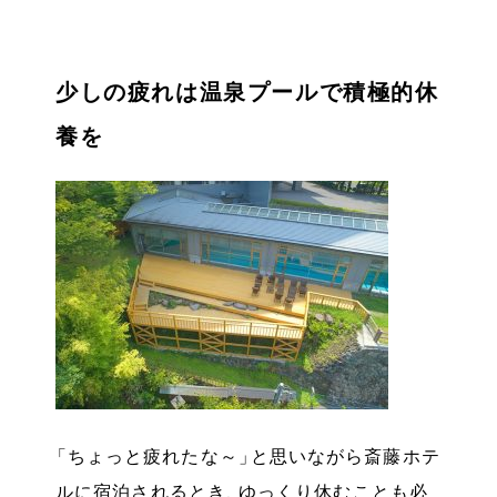
少しの疲れは温泉プールで積極的休
養を
「
ちょっと疲れたな～
」
と思いながら斎藤ホテ
ルに宿泊されるとき
、
ゆっくり休むことも必