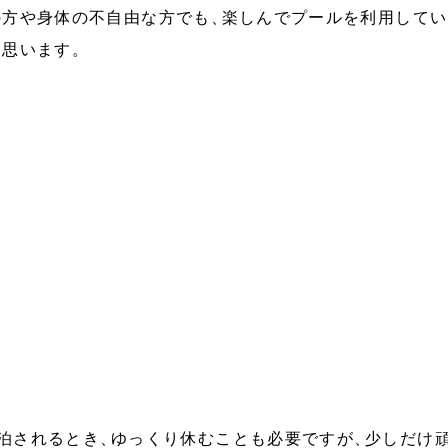
の方や身体の不自由な方でも
、
楽しんでプールを利用してい
と思います
。
泊されるとき
、
ゆっくり休むことも必要ですが
、
少しだけ