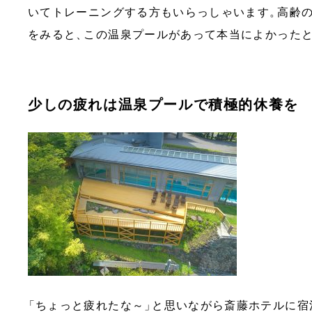
いてトレーニングする方もいらっしゃいます
。
高齢
をみると
、
この温泉プールがあって本当によかった
少しの疲れは温泉プールで積極的休養を
「
ちょっと疲れたな～
」
と思いながら斎藤ホテルに宿