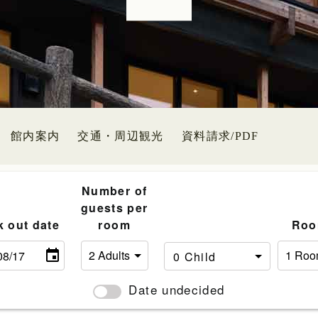
館内案内
交通・周辺観光
資料請求/PDF
Number of
guests per
k out date
room
Roo
Date undecided