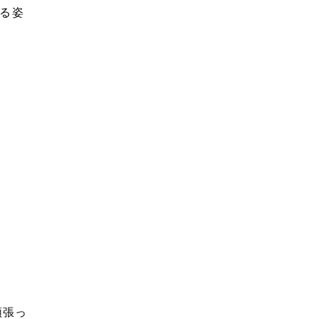
る姿
頑張っ