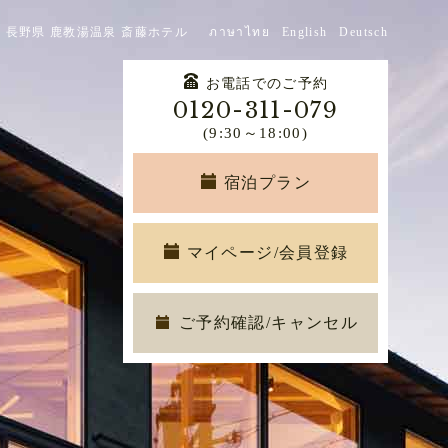
 長野県 鹿教湯温泉 斎藤ホテル
ภาษาไทย
English
Deutsch
お電話でのご予約
0120-311-079
(9:30～18:00)
宿泊プラン
マイページ/会員登録
ご予約確認/キャンセル