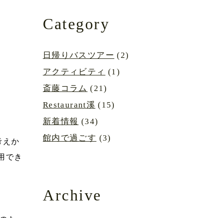
Category
日帰りバスツアー
(2)
アクティビティ
(1)
斎藤コラム
(21)
Restaurant溪
(15)
新着情報
(34)
館内で過ごす
(3)
考えか
用でき
Archive