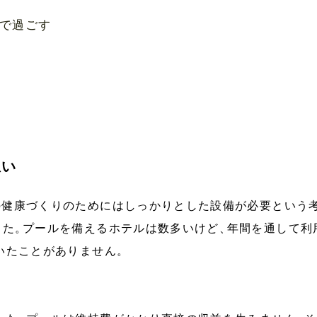
で過ごす
想い
の健康づくりのためにはしっかりとした設備が必要という
した
。
プールを備えるホテルは数多いけど
、
年間を通して利
いたことがありません
。