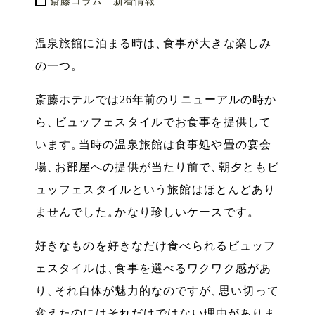
斎藤コラム
新着情報
温泉旅館に泊まる時は
、
食事が大きな楽しみ
の一つ
。
斎藤ホテルでは26年前のリニューアルの時か
ら
、
ビュッフェスタイルでお食事を提供して
います
。
当時の温泉旅館は食事処や畳の宴会
場
、
お部屋への提供が当たり前で
、
朝夕ともビ
ュッフェスタイルという旅館はほとんどあり
ませんでした
。
かなり珍しいケースです
。
好きなものを好きなだけ食べられるビュッフ
ェスタイルは
、
食事を選べるワクワク感があ
り
、
それ自体が魅力的なのですが
、
思い切って
変えたのにはそれだけではない理由がありま