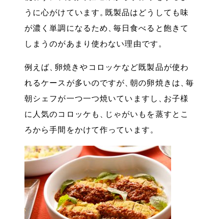
うに心がけています
。
既製品はどうしても味
が濃く単調になるため
、
毎日食べると飽きて
しまうのがあまり使わない理由です
。
例えば
、
卵焼きやコロッケなど既製品が使わ
れるケースが多いのですが
、
朝の卵焼きは
、
毎
朝シェフが一つ一つ焼いていますし
、
お子様
に人気のコロッケも
、
じゃがいもを蒸すとこ
ろから手間をかけて作っています
。