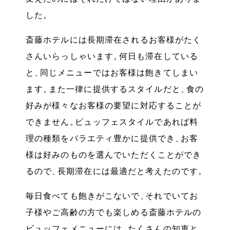
した
。
斎藤ホテルには長期滞在されるお客様がたく
さんいらっしゃいます
。
何日も滞在している
と
、
同じメニューではお客様は飽きてしまい
ます
。
また一律に提供するスタイルだと
、
食の
好みが様々なお客様の要望に対応することが
できません
。
ビュッフェスタイルであれば料
理の種類をバラエティ豊かに提供でき
、
お客
様は好みのものを選んでいただくことができ
るので
、
長期滞在には最適だと考えたのです
。
毎日食べても飽きがこないで
、
それでいてお
子様やご高齢の方でも楽しめる斎藤ホテルの
ビュッフェメニューには
、
たくさんの知恵と