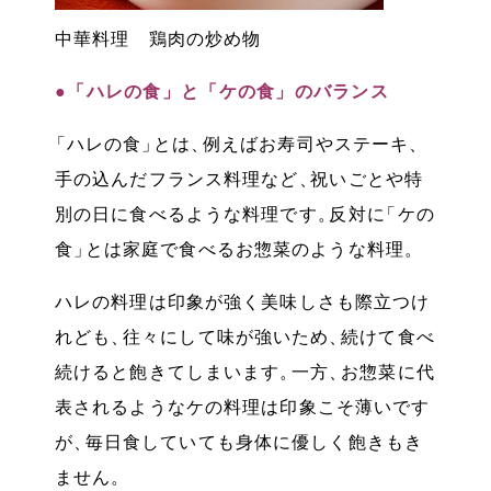
中華料理 鶏肉の炒め物
●「ハレの食」と「ケの食」のバランス
「
ハレの食
」
とは
、
例えばお寿司やステーキ
、
手の込んだフランス料理など
、
祝いごとや特
別の日に食べるような料理です
。
反対に
「
ケの
食
」
とは家庭で食べるお惣菜のような料理
。
ハレの料理は印象が強く美味しさも際立つけ
れども
、
往々にして味が強いため
、
続けて食べ
続けると飽きてしまいます
。
一方
、
お惣菜に代
表されるようなケの料理は印象こそ薄いです
が
、
毎日食していても身体に優しく飽きもき
ません
。