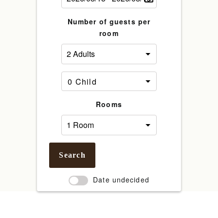
Number of guests per
room
Rooms
Search
Date undecided