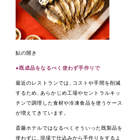
鮎の開き
●既成品をなるべく使わず手作りで
最近のレストランでは
、
コストや手間を削減
するため
、
あらかじめ工場やセントラルキッ
チンで調理した食材や冷凍食品を使うケース
が増えてきています
。
斎藤ホテルではなるべくそういった既製品を
使わずに
、
現場で仕込みから手作りをするよ