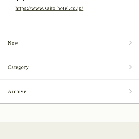
https://www.saito-hotel.co.jp/
New
Category
Archive