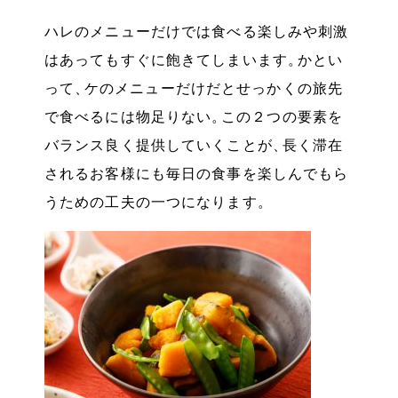
ハレのメニューだけでは食べる楽しみや刺激
はあってもすぐに飽きてしまいます
。
かとい
って
、
ケのメニューだけだとせっかくの旅先
で食べるには物足りない
。
この２つの要素を
バランス良く提供していくことが
、
長く滞在
されるお客様にも毎日の食事を楽しんでもら
うための工夫の一つになります
。