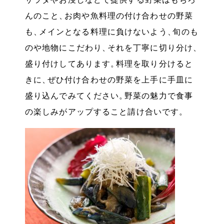
んのこと
、
お肉や魚料理の付け合わせの野菜
も
、
メインとなる料理に負けないよう
、
旬のも
のや地物にこだわり
、
それを丁寧に切り分け
、
盛り付けしてあります
。
料理を取り分けると
きに
、
ぜひ付け合わせの野菜を上手に手皿に
盛り込んでみてください
。
野菜の魅力で食事
の楽しみがアップすること請け合いです
。