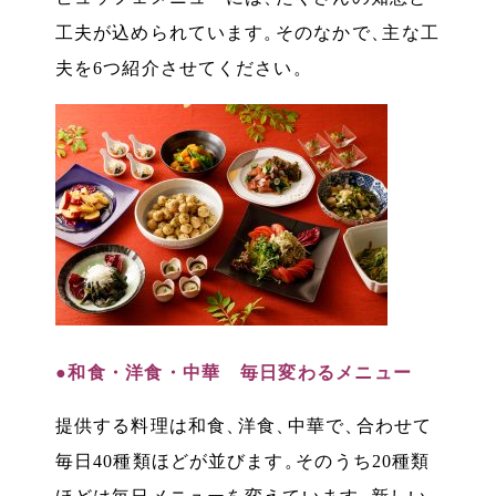
工夫が込められています
。
そのなかで
、
主な工
夫を6つ紹介させてください
。
●和食・洋食・中華 毎日変わるメニュー
提供する料理は和食
、
洋食
、
中華で
、
合わせて
毎日40種類ほどが並びます
。
そのうち20種類