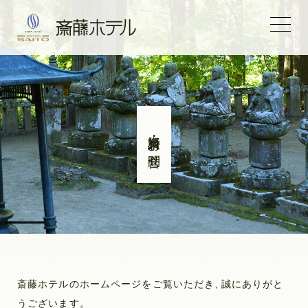
資料請求・お問合せ
斎藤ホテルのホームページをご覧いただき
、
誠にありがと
うございます
。