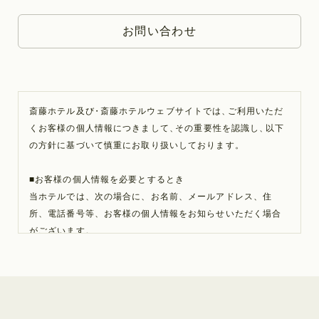
お問い合わせ
斎藤ホテル及び
・
斎藤ホテルウェブサイトでは
、
ご利用いただ
くお客様の個人情報につきまして
、
その重要性を認識し
、
以下
の方針に基づいて慎重にお取り扱いしております
。
■お客様の個人情報を必要とするとき
当ホテルでは、次の場合に、お名前、メールアドレス、住
所、電話番号等、お客様の個人情報をお知らせいただく場合
がございます。
・宿泊の予約に関するお申し込み、キャンセル、内容の確認
を行う場合。
・お問い合わせ・パンフレットの送付・メール送付・通信販
売等の場合。