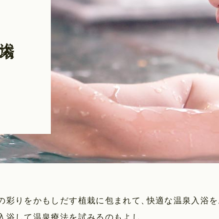
大浴場
の彩りをかもしだす植栽に包まれて
、
快適な温泉入浴を
入浴して温泉療法を試みるのもよし
。