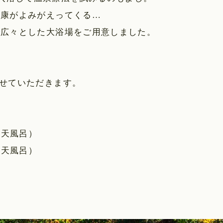
健康がよみがえってくる…
で広々とした大浴場をご用意しました
。
せていただきます
。
露天風呂
）
露天風呂
）