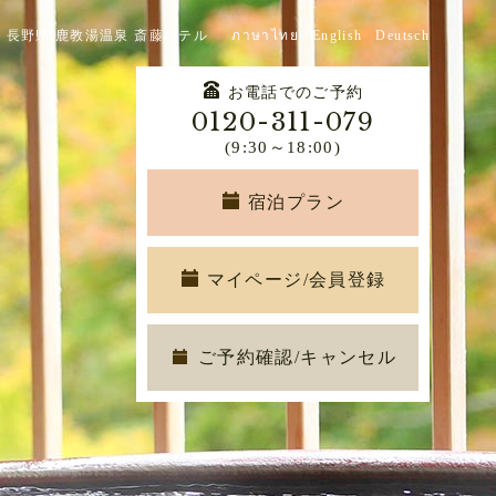
 長野県 鹿教湯温泉 斎藤ホテル
ภาษาไทย
English
Deutsch
お電話でのご予約
0120-311-079
(9:30～18:00)
宿泊プラン
マイページ/会員登録
ご予約確認/キャンセル