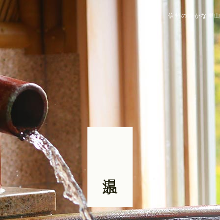
信州の静かな里山
温泉