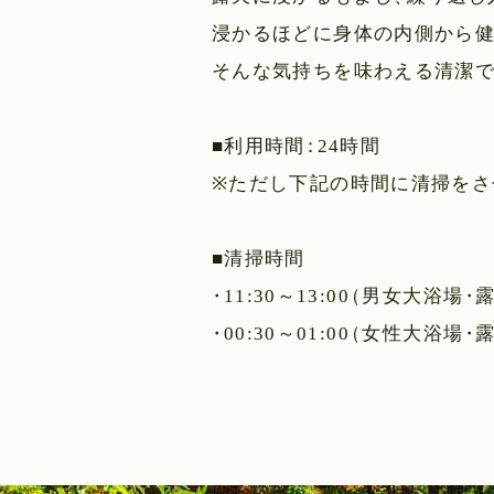
浸かるほどに身体の内側から
そんな気持ちを味わえる清潔
■利用時間
：
24時間
※ただし下記の時間に清掃をさ
■清掃時間
・
11:30～13:00
（
男女大浴場
・
・
00:30～01:00
（
女性大浴場
・