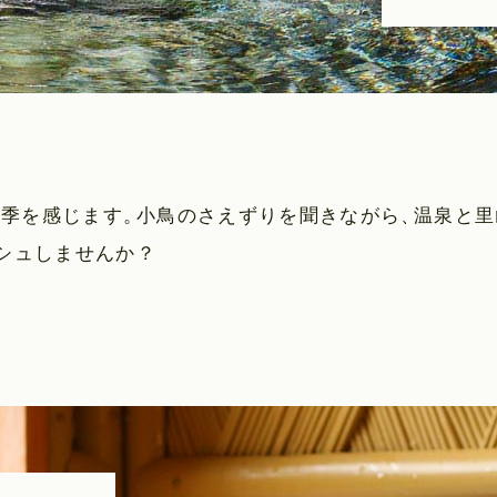
四季を感じます
。
小鳥のさえずりを聞きながら
、
温泉と里
シュしませんか？