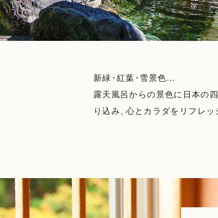
新緑
・
紅葉
・
雪景色…
露天風呂からの景色に日本の
り込み
、
心とカラダをリフレッ