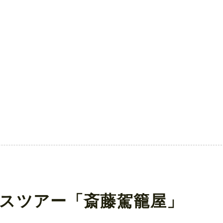
スツアー「斎藤駕籠屋」