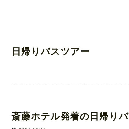
日帰りバスツアー
斎藤ホテル発着の日帰りバ