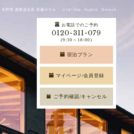
 長野県 鹿教湯温泉 斎藤ホテル
ภาษาไทย
English
Deutsch
お電話でのご予約
0120-311-079
(9:30～18:00)
宿泊プラン
マイページ/会員登録
ご予約確認/キャンセル