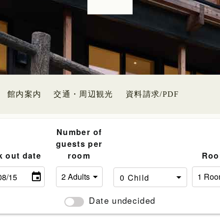
館内案内
交通・周辺観光
資料請求/PDF
Number of
guests per
k out date
room
Roo
Date undecided