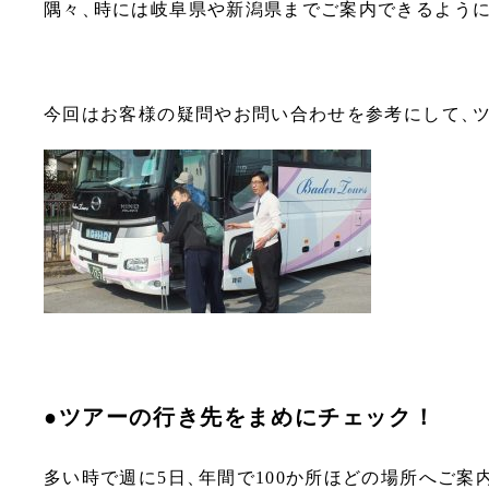
隅々
、
時には岐阜県や新潟県までご案内できるよう
今回はお客様の疑問やお問い合わせを参考にして
、
●ツアーの行き先をまめにチェック！
多い時で週に5日
、
年間で100か所ほどの場所へご案