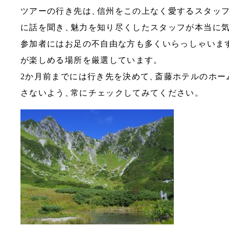
ツアーの行き先は
、
信州をこの上なく愛するスタッ
に話を聞き
、
魅力を知り尽くしたスタッフが本当に
参加者にはお足の不自由な方も多くいらっしゃいま
が楽しめる場所を厳選しています
。
2か月前までには行き先を決めて
、
斎藤ホテルのホー
さないよう
、
常にチェックしてみてください
。